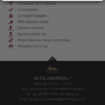
Connexion Wi-Fi internet
Conciergerie
Consigne bagages
Petit-déjeuner buffet
Express check-in
Express check-out
Presse dans les zones communes
Réception 24 h/ 24
HOTEL UNIVERSAL
Plaza de Galicia 2 ,
15706
Saint-Jacques-de-Compostelle (
Espagne
)
Tel.:
98 158 58 00
Fax: 98 158 57 90
Email:
recepcion.universal@4mhoteles.com