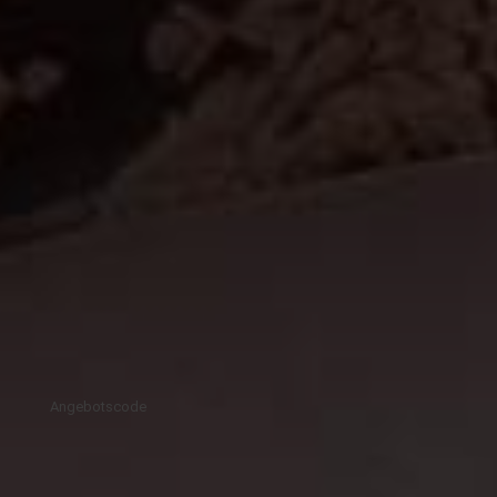
Angebotscode