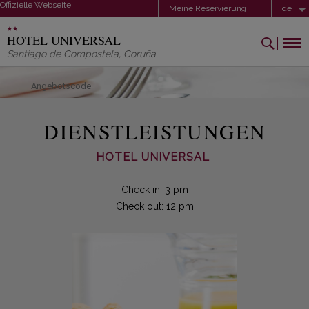
Offizielle Webseite
Meine Reservierung
de
HOTEL UNIVERSAL
Santiago de Compostela
,
Coruña
Angebotscode
DIENSTLEISTUNGEN
HOTEL UNIVERSAL
Check in: 3 pm
Check out: 12 pm