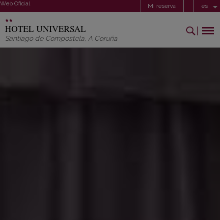
Web Oficial
Mi reserva
es
HOTEL UNIVERSAL
Santiago de Compostela
,
A Coruña