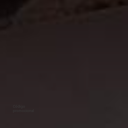
Código
promocional