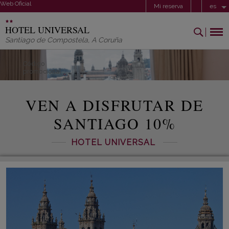
Web Oficial
Mi reserva
es
HOTEL UNIVERSAL
Santiago de Compostela
,
A Coruña
Código
promocional
VEN A DISFRUTAR DE
SANTIAGO 10%
HOTEL UNIVERSAL